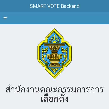
SMART VOTE Backend
Toggle
navigation
สำนักงานคณะกรรมการการ
เลือกตั้ง